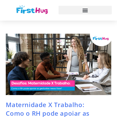
Maternidade X Trabalho:
Como o RH pode apoiar as