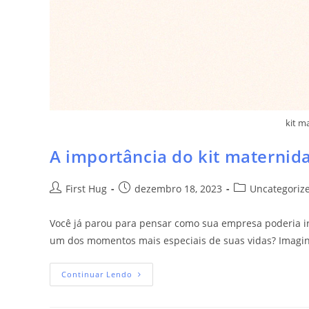
kit m
A importância do kit maternid
First Hug
dezembro 18, 2023
Uncategoriz
Você já parou para pensar como sua empresa poderia i
um dos momentos mais especiais de suas vidas? Imagi
Continuar Lendo