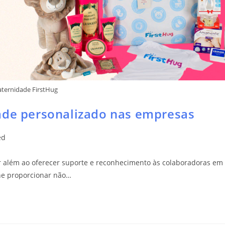
aternidade FirstHug
ade personalizado nas empresas
ed
r além ao oferecer suporte e reconhecimento às colaboradoras em
ne proporcionar não…