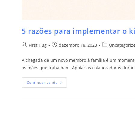
5 razões para implementar o k
First Hug
dezembro 18, 2023
Uncategoriz
A chegada de um novo membro à família é um momento 
as mães que trabalham. Apoiar as colaboradoras duran
Continuar Lendo